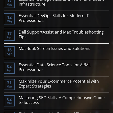
17
Essential
Infrastructure
May
Data
Science
No
Skills
Comments
Essential DevOps Skills for Modern IT
&
on
12
Machine
Essential
Professionals
May
Learning
DevOps
Project
Skills
No
Setup
and
Comments
Dell SupportAssist and Mac Troubleshooting
Tools
on
17
for
Essential
Tips
Apr
Modern
DevOps
Infrastructure
Skills
No
for
Comments
MacBook Screen Issues and Solutions
Modern
on
16
IT
Dell
Apr
No
Professionals
SupportAssist
Comments
and
on
Mac
MacBook
Essential Data Science Tools for AI/ML
Troubleshooting
02
Screen
Tips
Professionals
Apr
Issues
and
No
Solutions
Comments
Maximize Your E-commerce Potential with
on
31
Essential
Expert Strategies
Mar
Data
Science
No
Tools
Comments
Mastering SEO Skills: A Comprehensive Guide
for
on
02
AI/ML
Maximize
to Success
Mar
Professionals
Your
E-
No
commerce
Comments