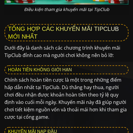
Điều kiện tham gia khuyến mãi tại TipClub
TỔNG HỢP CÁC KHUYẾN MÃI TIPCLUB
MỚI NHẤT
Dưới đây là danh sách các chương trình khuyến mãi
TipClub đỉnh cao mà người chơi không nên bỏ lỡ:
HOÀN TIỀN KHÔNG GIỚI HẠN
Chính sách hoàn tiền cược là một trong những điểm
hấp dẫn nhất tại TipClub. Dù thắng hay thua, người
chơi đều nhận được khoản hoàn tiền theo tỷ lệ quy
định vào cuối mỗi ngày. Khuyến mãi này đã giúp người
chơi tiết kiệm nguồn vốn và thoải mái hơn khi tham gia
cược tại cổng game.
KHUYẾN MÃI NẠP ĐẦU