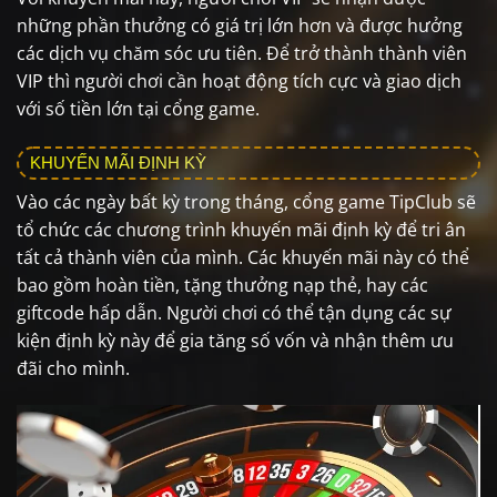
những phần thưởng có giá trị lớn hơn và được hưởng
các dịch vụ chăm sóc ưu tiên. Để trở thành thành viên
VIP thì người chơi cần hoạt động tích cực và giao dịch
với số tiền lớn tại cổng game.
KHUYẾN MÃI ĐỊNH KỲ
Vào các ngày bất kỳ trong tháng, cổng game TipClub sẽ
tổ chức các chương trình khuyến mãi định kỳ để tri ân
tất cả thành viên của mình. Các khuyến mãi này có thể
bao gồm hoàn tiền, tặng thưởng nạp thẻ, hay các
giftcode hấp dẫn. Người chơi có thể tận dụng các sự
kiện định kỳ này để gia tăng số vốn và nhận thêm ưu
đãi cho mình.