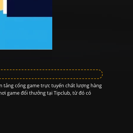
nền tảng cổng game trực tuyến chất lượng hàng
hơi game đổi thưởng tại Tipclub, từ đó có