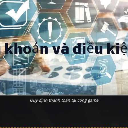
Quy định thanh toán tại cổng game