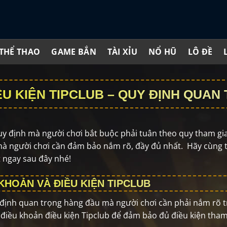
THỂ THAO
GAME BẮN
TÀI XỈU
NỔ HŨ
LÔ ĐỀ
ỀU KIỆN TIPCLUB – QUY ĐỊNH QUAN 
y định mà người chơi bắt buộc phải tuân theo quy tham gia
à người chơi cần đảm bảo nắm rõ, đầy đủ nhất. Hãy cùng t
ết ngay sau đây nhé!
KHOẢN VÀ ĐIỀU KIỆN TIPCLUB
 định quan trọng hàng đầu mà người chơi cần phải nắm rõ tr
iều khoản điều kiện Tipclub để đảm bảo đủ điều kiện tham 