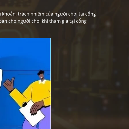
i khoản, trách nhiệm của người chơi tại cổng
àn cho người chơi khi tham gia tại cổng