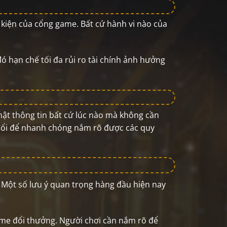
 kiện của cổng game. Bất cứ hành vi nào của
 hạn chế tối đa rủi ro tài chính ảnh hưởng
hật thông tin bất cứ lúc nào mà không cần
 đổi để nhanh chóng nắm rõ được các quy
? Một số lưu ý quan trọng hàng đầu hiện nay
game đổi thưởng. Người chơi cần nắm rõ để