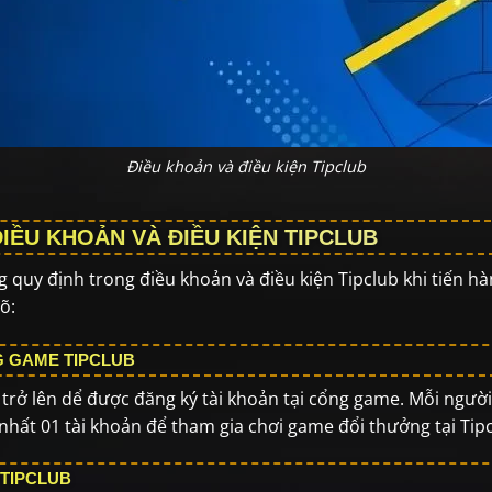
Điều khoản và điều kiện Tipclub
ỀU KHOẢN VÀ ĐIỀU KIỆN TIPCLUB
quy định trong điều khoản và điều kiện Tipclub khi tiến h
õ:
G GAME TIPCLUB
 trở lên dể được đăng ký tài khoản tại cổng game. Mỗi ngườ
nhất 01 tài khoản để tham gia chơi game đổi thưởng tại Tipc
 TIPCLUB