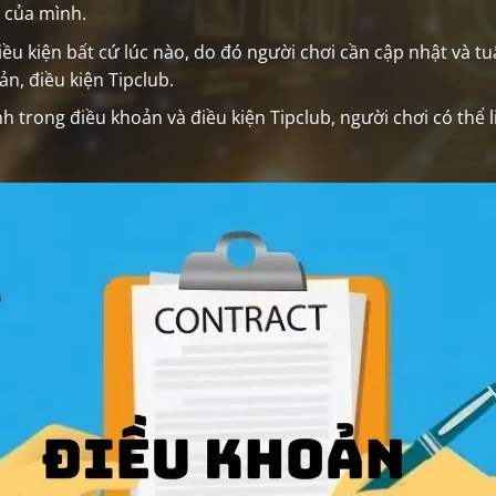
b của mình.
iều kiện bất cứ lúc nào, do đó người chơi cần cập nhật và t
n, điều kiện Tipclub.
 trong điều khoản và điều kiện Tipclub, người chơi có thể 