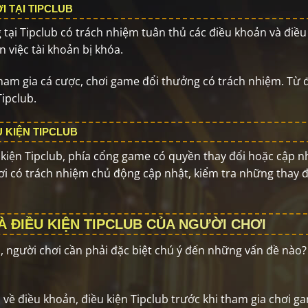
I TẠI TIPCLUB
 tại Tipclub có trách nhiệm tuân thủ các điều khoản và điều
 việc tài khoản bị khóa.
am gia cá cược, chơi game đổi thưởng có trách nhiệm. Từ đó
Tipclub.
U KIỆN TIPCLUB
u kiện Tipclub, phía cổng game có quyền thay đổi hoặc cập n
hơi có trách nhiệm chủ động cập nhật, kiểm tra những thay
À ĐIỀU KIỆN TIPCLUB CỦA NGƯỜI CHƠI
b, người chơi cần phải đặc biệt chú ý đến những vấn đề nào
 về điều khoản, điều kiện Tipclub trước khi tham gia chơi 